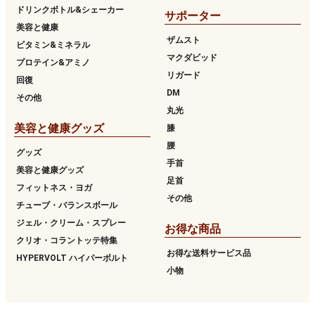
ドリンクボトル&シェーカー
サポーター
美容と健康
ザムスト
ビタミン&ミネラル
マクダビッド
プロテイン&アミノ
リガード
回復
DM
その他
丸光
美容と健康グッズ
膝
腰
グッズ
手首
美容と健康グッズ
足首
フィットネス・ヨガ
その他
チューブ・バランスボール
ジェル・クリーム・スプレー
お得な商品
クリオ・コラントッテ特集
お得な送料サービス品
HYPERVOLT ハイパーボルト
小物