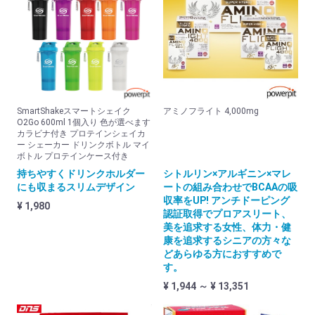
腰
手首
足首
その他
お得な商品
SmartShakeスマートシェイク
アミノフライト 4,000mg
O2Go 600ml 1個入り 色が選べます
お得な送料サービス品
カラビナ付き プロテインシェイカ
ー シェーカー ドリンクボトル マイ
ボトル プロテインケース付き
小物
持ちやすくドリンクホルダー
シトルリン×アルギニン×マレ
にも収まるスリムデザイン
ートの組み合わせでBCAAの吸
新規会員登録
収率をUP! アンチドーピング
¥ 1,980
認証取得でプロアスリート、
お気に入り
美を追求する女性、体力・健
康を追求するシニアの方々な
どあらゆる方におすすめで
ログイン
す。
¥ 1,944 ～ ¥ 13,351