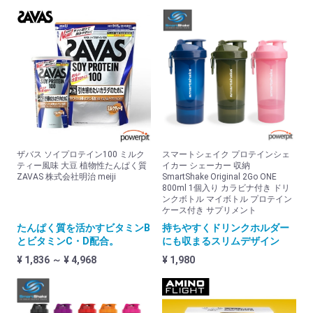
リカバリーウエア
サウナスーツ
その他
オリジナル
powerpitグッズ (SMD.)
サポーター
ザバス ソイプロテイン100 ミルク
スマートシェイク プロテインシェ
ザムスト
ティー風味 大豆 植物性たんぱく質
イカー シェーカー 収納
ZAVAS 株式会社明治 meiji
SmartShake Original 2Go ONE
マクダビッド
800ml 1個入り カラビナ付き ドリ
ンクボトル マイボトル プロテイン
ケース付き サプリメント
リガード
たんぱく質を活かすビタミンB
持ちやすくドリンクホルダー
DM
とビタミンC・D配合。
にも収まるスリムデザイン
¥ 1,836 ～ ¥ 4,968
¥ 1,980
丸光
膝