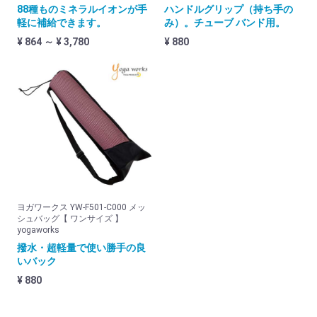
88種ものミネラルイオンが手
ハンドルグリップ（持ち手の
軽に補給できます。
み）。チューブ バンド用。
¥ 864 ～ ¥ 3,780
¥ 880
ヨガワークス YW-F501-C000 メッ
シュバッグ【 ワンサイズ 】
yogaworks
撥水・超軽量で使い勝手の良
いバック
¥ 880