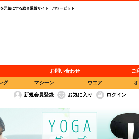
を元気にする総合通販サイト パワーピット
お問い合わせ
ご
ング
マシーン
ウエア
オ
新規会員登録
お気に入り
ログイン