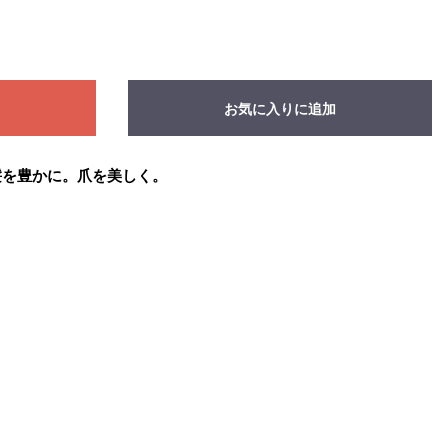
お気に入りに追加
髪を豊かに。爪を美しく。