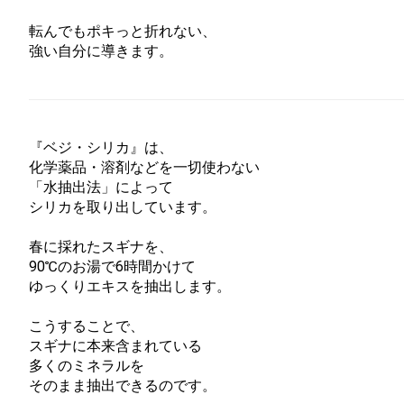
転んでもポキっと折れない、
強い自分に導きます。
『ベジ・シリカ』は、
化学薬品・溶剤などを一切使わない
「水抽出法」によって
シリカを取り出しています。
春に採れたスギナを、
90℃のお湯で6時間かけて
ゆっくりエキスを抽出します。
こうすることで、
スギナに本来含まれている
多くのミネラルを
そのまま抽出できるのです。