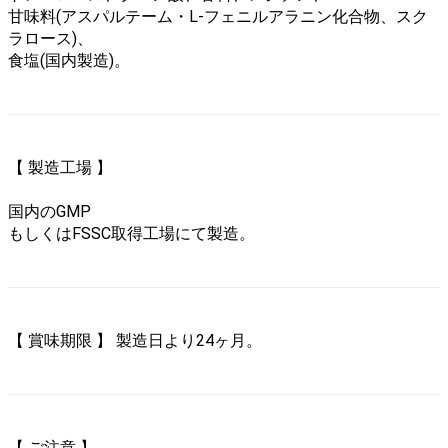
甘味料(アスパルテーム・L-フェニルアラニン化合物、スク
ラロース)、
食塩(国内製造)。
【 製造工場 】
国内のGMP
もしくはFSSC取得工場にて製造。
【 賞味期限 】 製造日より24ヶ月。
【 ご注意 】