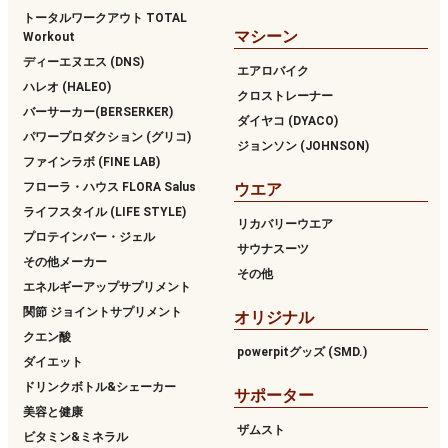
トータルワークアウト TOTAL
マシーン
Workout
ディーエヌエス (DNS)
エアロバイク
ハレオ (HALEO)
クロストレーナー
バーサーカー(BERSERKER)
ダイヤコ (DYACO)
パワープロダクション (グリコ)
ジョンソン (JOHNSON)
ファインラボ (FINE LAB)
フローラ・ハウス FLORA Salus
ウエア
ライフスタイル (LIFE STYLE)
リカバリーウエア
プロテインバー・ジェル
サウナスーツ
その他メーカー
その他
エネルギーアップサプリメント
関節 ジョイントサプリメント
オリジナル
クエン酸
powerpitグッズ (SMD.)
ダイエット
ドリンクボトル&シェーカー
サポーター
美容と健康
ザムスト
ビタミン&ミネラル