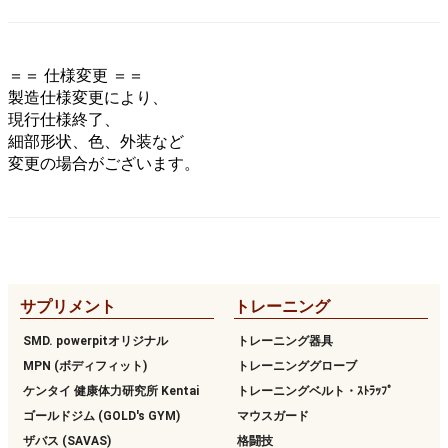
＝＝ 仕様変更 ＝＝
製造仕様変更により、
現行仕様終了、
細部形状、色、外装など
変更の場合がございます。
サプリメント
トレーニング
SMD. powerpitオリジナル
トレーニング器具
MPN (ボディフィット)
トレーニンググローブ
ケンタイ 健康体力研究所 Kentai
トレーニングベルト・ｽﾄﾗｯﾌﾟ
ゴールドジム (GOLD's GYM)
マウスガード
ザバス (SAVAS)
格闘技