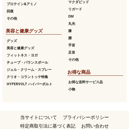
マクダビッド
プロテイン&アミノ
リガード
回復
DM
その他
丸光
美容と健康グッズ
膝
腰
グッズ
手首
美容と健康グッズ
足首
フィットネス・ヨガ
その他
チューブ・バランスボール
ジェル・クリーム・スプレー
お得な商品
クリオ・コラントッテ特集
お得な送料サービス品
HYPERVOLT ハイパーボルト
小物
当サイトについて
プライバシーポリシー
特定商取引法に基づく表記
お問い合わせ