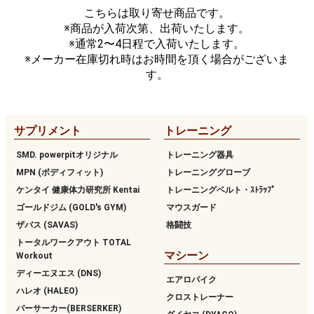
こちらは取り寄せ商品です。
※商品が入荷次第、出荷いたします。
※通常2〜4日程で入荷いたします。
※メーカー在庫切れ時はお時間を頂く場合がございま
す。
サプリメント
トレーニング
SMD. powerpitオリジナル
トレーニング器具
MPN (ボディフィット)
トレーニンググローブ
ケンタイ 健康体力研究所 Kentai
トレーニングベルト・ｽﾄﾗｯﾌﾟ
ゴールドジム (GOLD's GYM)
マウスガード
ザバス (SAVAS)
格闘技
トータルワークアウト TOTAL
マシーン
Workout
ディーエヌエス (DNS)
エアロバイク
ハレオ (HALEO)
クロストレーナー
バーサーカー(BERSERKER)