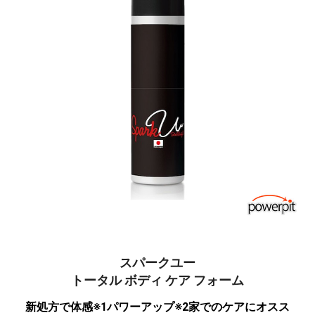
トレーニング
トレーニング器具
トレーニンググローブ
トレーニングベルト・ｽﾄﾗｯﾌﾟ
マウスガード
格闘技
マシーン
エアロバイク
クロストレーナー
ダイヤコ (DYACO)
スパークユー
ジョンソン (JOHNSON)
トータル ボディ ケア フォーム
ウエア
新処方で体感※1パワーアップ※2家でのケアにオスス